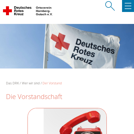
Ortsverein
Hornberg-
Gutach e.V.
Das DRK
Wer wir sind
Der Vorstand
Die Vorstandschaft