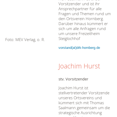
Vorsitzender und ist ihr
Ansprechpartner für alle
Fragen und Themen rund um
den Ortsverein Hornberg.
Darüber hinaus kümmert er
sich um alle Anfragen rund
um unsere Freizeitheim
Steiglochhof
Foto: MEV Verlag, o. R.
vorstand(at)drk-hornberg.de
Joachim Hurst
stv. Vorsitzender
Joachim Hurst ist
stellvertretender Vorsitzende
unseres Ortsvereins und
kümmert sich mit Thomas
Saalmann gemeinsam um die
strategische Ausrichtung