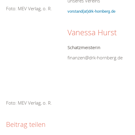
unseres Vereins
Foto: MEV Verlag, o. R.
vorstand(at)drk-hornberg.de
Vanessa Hurst
Schatzmeisterin
finanzen@drk-hornberg.de
Foto: MEV Verlag, o. R.
Beitrag teilen