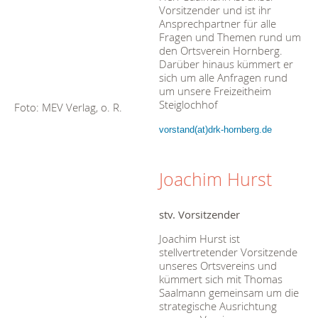
Vorsitzender und ist ihr
Ansprechpartner für alle
Fragen und Themen rund um
den Ortsverein Hornberg.
Darüber hinaus kümmert er
sich um alle Anfragen rund
um unsere Freizeitheim
Steiglochhof
Foto: MEV Verlag, o. R.
vorstand(at)drk-hornberg.de
Joachim Hurst
stv. Vorsitzender
Joachim Hurst ist
stellvertretender Vorsitzende
unseres Ortsvereins und
kümmert sich mit Thomas
Saalmann gemeinsam um die
strategische Ausrichtung