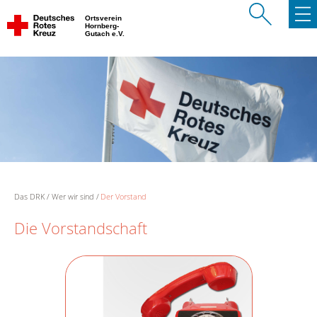
Ortsverein
Hornberg-
Gutach e.V.
Das DRK
Wer wir sind
Der Vorstand
Die Vorstandschaft