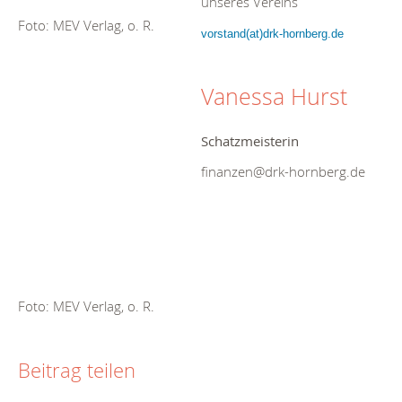
unseres Vereins
Foto: MEV Verlag, o. R.
vorstand(at)drk-hornberg.de
Vanessa Hurst
Schatzmeisterin
finanzen@drk-hornberg.de
Foto: MEV Verlag, o. R.
Beitrag teilen