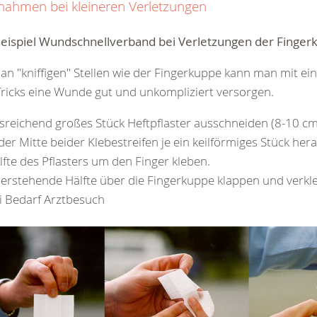
ahmen bei kleineren Verletzungen
eispiel Wundschnellverband bei
Verletzungen der Finger
an "kniffigen" Stellen wie der Fingerkuppe kann man mit ei
ricks eine Wunde gut und unkompliziert versorgen.
sreichend großes Stück Heftpflaster ausschneiden (8-10 cm
 der Mitte beider Klebestreifen je ein keilförmiges Stück he
lfte des Pflasters um den Finger kleben.
erstehende Hälfte über die Fingerkuppe klappen und verkl
i Bedarf Arztbesuch