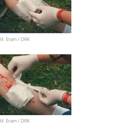
 M. Eram / DRK
 M. Eram / DRK