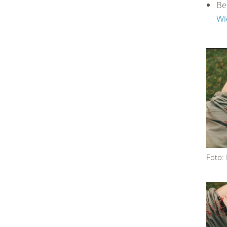
Be
Wi
Foto: