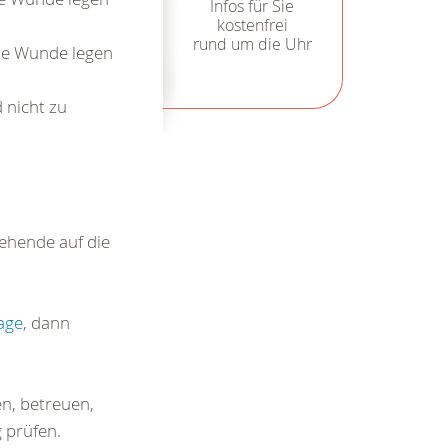
Infos für Sie
kostenfrei
rund um die Uhr
ie Wunde legen
 nicht zu
tehende auf die
lage
, dann
en, betreuen,
 prüfen.