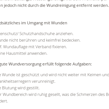
n jedoch nicht durch die Wundreinigung entfernt werden.
dsätzliches im Umgang mit Wunden
genschutz/ Schutzhandschuhe anziehen.
nde nicht berühren und keimfrei bedecken.
f. Wundauflage mit Verband fixieren.
ine Hausmittel anwenden.
 gute Wundversorgung erfüllt folgende Aufgaben:
e Wunde ist geschützt und wird nicht weiter mit Keimen un
ankheitserregern verunreinigt.
e Blutung wird gestillt.
r Wundbereich wird ruhig gesellt, was die Schmerzen des B
dert.