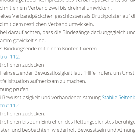
d mit einem Verband zwei bis dreimal umwickeln.
eites Verbandpäckchen geschlossen als Druckpolster auf d
d mit dem restlichen Verband umwickeln.
bei darauf achten, dass die Bindegänge deckungsgleich und
ramm gewickelt sind.
s Bindungsende mit einem Knoten fixieren.
truf 112.
troffenen zudecken
i einsetzender Bewusstlosigkeit laut "Hilfe" rufen, um Ums
tfallsituation aufmerksam zu machen.
mung prüfen.
i Bewusstlosigkeit und vorhandener Atmung
Stabile Seiten
truf 112
.
troffenen zudecken.
troffenen bis zum Eintreffen des Rettungsdienstes beruhig
östen und beobachten, wiederholt Bewusstsein und Atmung