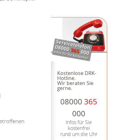
Kostenlose DRK-
Hotline.
Wir beraten Sie
gerne.
d
08000
365
000
etroffenen
Infos für Sie
kostenfrei
rund um die Uhr