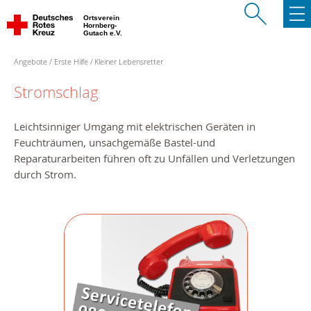
Ortsverein
Hornberg-
Gutach e.V.
Angebote
Erste Hilfe
Kleiner Lebensretter
Stromschlag
Leichtsinniger Umgang mit elektrischen Geräten in
Feuchträumen, unsachgemäße Bastel-und
Reparaturarbeiten führen oft zu Unfällen und Verletzungen
durch Strom.