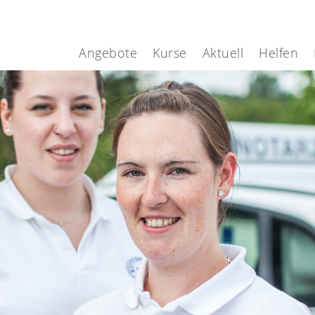
Angebote
Kurse
Aktuell
Helfen