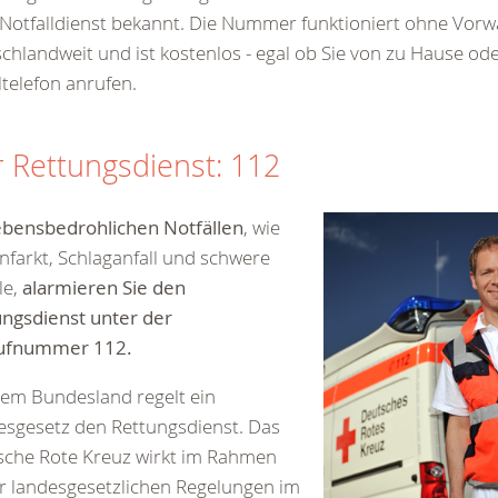
Notfalldienst bekannt. Die Nummer funktioniert ohne Vorwah
chlandweit und ist kostenlos - egal ob Sie von zu Hause od
telefon anrufen.
 Rettungsdienst: 112
ebensbedrohlichen Notfällen
, wie
nfarkt, Schlaganfall und schwere
le,
alarmieren Sie den
ngsdienst unter der
ufnummer 112.
dem Bundesland regelt ein
sgesetz den Rettungsdienst. Das
sche Rote Kreuz wirkt im Rahmen
r landesgesetzlichen Regelungen im