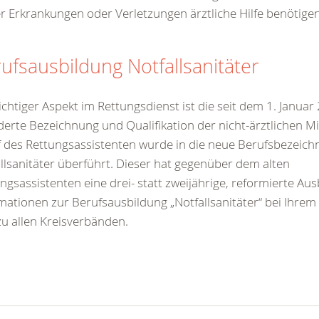
r Erkrankungen oder Verletzungen ärztliche Hilfe benötigen
ufsausbildung Notfallsanitäter
ichtiger Aspekt im Rettungsdienst ist die seit dem 1. Januar
erte Bezeichnung und Qualifikation der nicht-ärztlichen Mi
 des Rettungsassistenten wurde in die neue Berufsbezeic
llsanitäter überführt. Dieser hat gegenüber dem alten
ngsassistenten eine drei- statt zweijährige, reformierte Aus
mationen zur Berufsausbildung „Notfallsanitäter“ bei Ihrem
u allen Kreisverbänden.