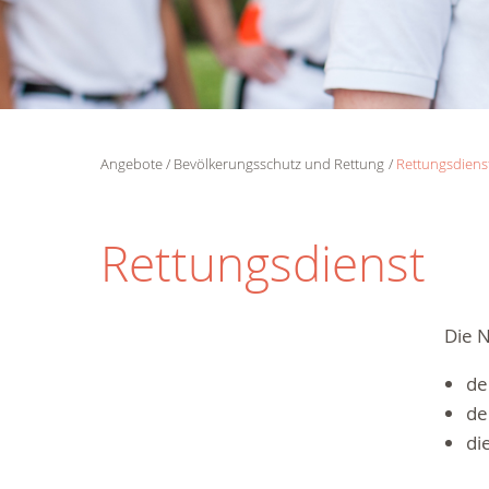
Angebote
Bevölkerungsschutz und Rettung
Rettungsdiens
Rettungsdienst
Die N
de
de
di