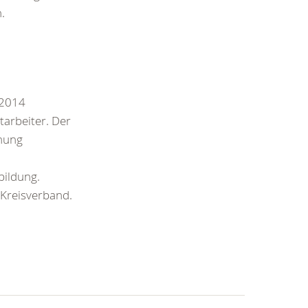
.
 2014
tarbeiter. Der
hnung
bildung.
 Kreisverband.