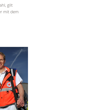
l, gilt
er mit dem