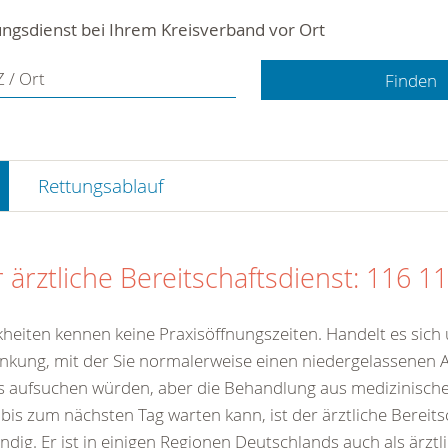
ngsdienst bei Ihrem Kreisverband vor Ort
 / Ort
Rettungsablauf
 ärztliche Bereitschaftsdienst: 116 1
heiten kennen keine Praxisöffnungszeiten. Handelt es sich
nkung, mit der Sie normalerweise einen niedergelassenen A
s aufsuchen würden, aber die Behandlung aus medizinisc
 bis zum nächsten Tag warten kann, ist der ärztliche Bereits
ndig. Er ist in einigen Regionen Deutschlands auch als ärztl