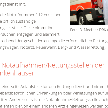
ngsdienst mit.
 die Notrufnummer 112 erreichen
ie örtlich zuständige
ngsleitstelle. Diese nimmt Ihr
Foto: D. Moeller / DRK e
ersuchen entgegen und alarmiert
rechend der geschilderten Lage die erforderlichen Rettungs
ngswagen, Notarzt, Feuerwehr, Berg- und Wasserrettung).
 Notaufnahmen/Rettungsstellen der
ankenhäuser
st einerseits Anlaufstelle für den Rettungsdienst und nimmt 
lebensbedrohlichen Erkrankungen oder Verletzungen auf u
eiter. Andererseits ist die Notaufnahme/Rettungsstelle auch
atienten die von einem anderen Arzt eingewiesen werden o