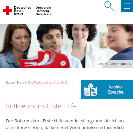
Ortsverein
Hornberg-
Gutach e.V.
Foto: A. Zelck / DRK e.V.
Kurse
Erste Hilfe
Rotkreuzkurs Erste Hilfe
Rotkreuzkurs Erste Hilfe
Der Rotkreuzkurs Erste Hilfe wendet sich grundsätzlich an
alle Interessierten, da keinerlei Vorkenntnisse erforderlich