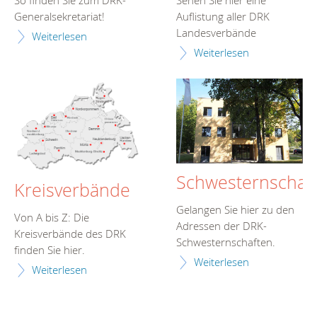
So finden Sie zum DRK-
Sehen Sie hier eine
Generalsekretariat!
Auflistung aller DRK
Landesverbände
Weiterlesen
Weiterlesen
Schwesternschaf
Kreisverbände
Gelangen Sie hier zu den
Von A bis Z: Die
Adressen der DRK-
Kreisverbände des DRK
Schwesternschaften.
finden Sie hier.
Weiterlesen
Weiterlesen