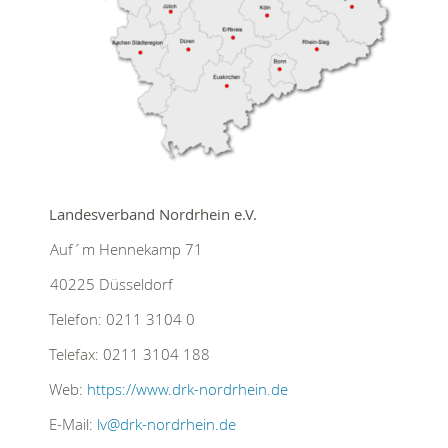
Landesverband Nordrhein e.V.
Auf´m Hennekamp 71
40225
Düsseldorf
Telefon:
0211 3104 0
Telefax:
0211 3104 188
Web:
https://www.drk-nordrhein.de
E-Mail:
lv@drk-nordrhein.de