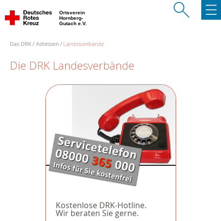
Ortsverein
Hornberg-
Gutach e.V.
Das DRK
Adressen
Landesverbände
Die DRK Landesverbände
Kostenlose DRK-Hotline.
Wir beraten Sie gerne.