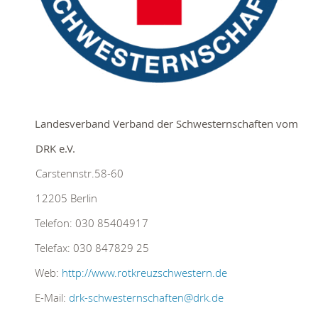
Landesverband Verband der Schwesternschaften vom
DRK e.V.
Carstennstr.58-60
12205
Berlin
Telefon:
030 85404917
Telefax:
030 847829 25
Web:
http://www.rotkreuzschwestern.de
E-Mail:
drk-schwesternschaften@drk.de