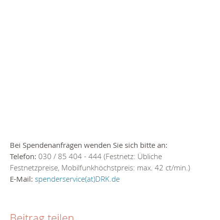
Bei Spendenanfragen wenden Sie sich bitte an:
Telefon:
030 / 85 404 - 444 (Festnetz: Übliche
Festnetzpreise, Mobilfunkhöchstpreis: max. 42 ct/min.)
E-Mail:
spenderservice(at)DRK.de
Beitrag teilen