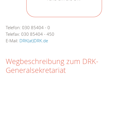
Telefon: 030 85404 - 0
Telefax: 030 85404 - 450
E-Mail:
DRK(at)DRK.de
Wegbeschreibung zum DRK-
Generalsekretariat