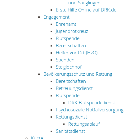
und Säuglingen
Erste Hilfe Online auf DRK.de
Engagement
Ehrenamt
Jugendrotkreuz
Blutspende
Bereitschaften
Helfer vor Ort (HvO)
Spenden
Steiglochhof
Bevölkerungsschutz und Rettung
Bereitschaften
Betreuungsdienst
Blutspende
DRK-Blutspendedienst
Psychosoziale Notfallversorgung
Rettungsdienst
Rettungsablauf
Sanitätsdienst
Kurse