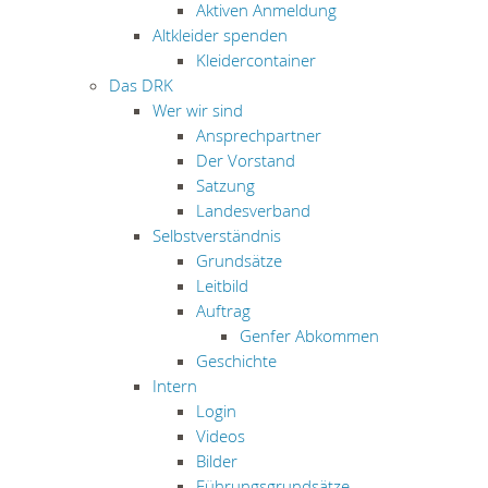
Aktiven Anmeldung
Altkleider spenden
Kleidercontainer
Das DRK
Wer wir sind
Ansprechpartner
Der Vorstand
Satzung
Landesverband
Selbstverständnis
Grundsätze
Leitbild
Auftrag
Genfer Abkommen
Geschichte
Intern
Login
Videos
Bilder
Führungsgrundsätze